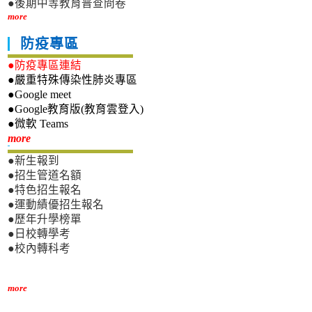
●後期中等教育普查問卷
more
防疫專區
●防疫專區連結
●嚴重特殊傳染性肺炎專區
●Google meet
●Google教育版(教育雲登入)
●微軟 Teams
新生專區
more
●新生報到
●招生管道名額
●特色招生報名
●運動績優招生報名
●歷年升學榜單
●日校轉學考
●校內轉科考
more