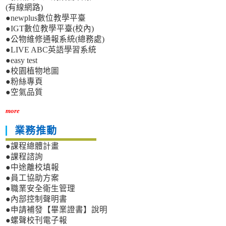
(有線網路)
●newplus數位教學平臺
●IGT數位教學平臺(校內)
●公物維修通報系統(總務處)
●LIVE ABC英語學習系統
●easy test
●校園植物地圖
●粉絲專頁
●空氣品質
more
業務推動
●課程總體計畫
●課程諮詢
●中途離校填報
●員工協助方案
●職業安全衛生管理
●內部控制聲明書
●申請補發【畢業證書】說明
●螺聲校刊電子報