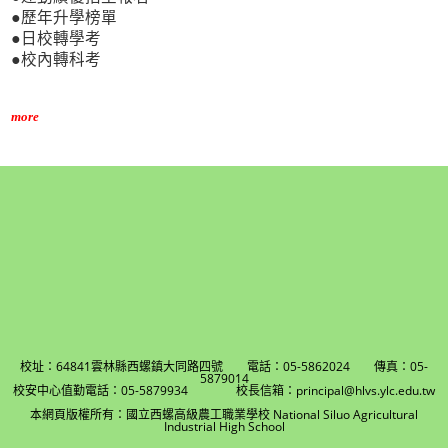
●歷年升學榜單
●日校轉學考
●校內轉科考
more
校址：64841雲林縣西螺鎮大同路四號 電話：05-5862024 傳真：05-
5879014
校安中心值勤電話：05-5879934 校長信箱：principal@hlvs.ylc.edu.tw
本網頁版權所有：國立西螺高級農工職業學校 National Siluo Agricultural
Industrial High School