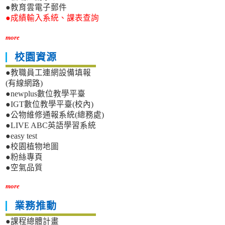
●教育雲電子郵件
●成績輸入系統、課表查詢
more
校園資源
●教職員工連網設備填報
(有線網路)
●newplus數位教學平臺
●IGT數位教學平臺(校內)
●公物維修通報系統(總務處)
●LIVE ABC英語學習系統
●easy test
●校園植物地圖
●粉絲專頁
●空氣品質
more
業務推動
●課程總體計畫