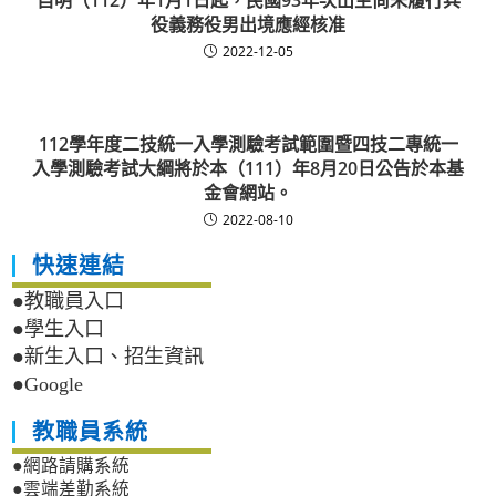
自明（112）年1月1日起，民國93年次出生尚未履行兵
役義務役男出境應經核准
2022-12-05
112學年度二技統一入學測驗考試範圍暨四技二專統一
入學測驗考試大綱將於本（111）年8月20日公告於本基
金會網站。
2022-08-10
快速連結
●教職員入口
●學生入口
●新生入口、招生資訊
●Google
教職員系統
●網路請購系統
●雲端差勤系統