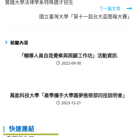
實踐大學法律學系特殊選才招生
more
下一篇文章
articles
國立臺灣大學「第十一屆台大盃簡報大賽」
相關內容
「輔導人員自我覺察與照顧工作坊」活動資訊.
2022-09-30
萬能科技大學「產學攜手大學圓夢進修部四技說明會」
2023-12-21
快速連結