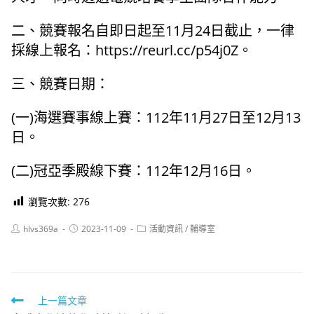
二、競賽報名自即日起至11月24日截止，一律
採線上報名：https://reurl.cc/p54j0Z。
三、競賽日期：
(一)海選賽事線上賽：112年11月27日至12月13
日。
(二)冠亞季殿線下賽：112年12月16日。
瀏覽次數:
276
Post
Post
Post
hlvs369a
2023-11-09
活動資訊
/
輔導室
author:
published:
category:
Read
上一篇文章