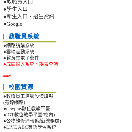
●教職員入口
●學生入口
●新生入口、招生資訊
●Google
教職員系統
●網路請購系統
●雲端差勤系統
●教育雲電子郵件
●成績輸入系統、課表查詢
more
校園資源
●教職員工連網設備填報
(有線網路)
●newplus數位教學平臺
●IGT數位教學平臺(校內)
●公物維修通報系統(總務處)
●LIVE ABC英語學習系統