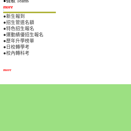
●微軟 Teams
新生專區
more
●新生報到
●招生管道名額
●特色招生報名
●運動績優招生報名
●歷年升學榜單
●日校轉學考
●校內轉科考
more