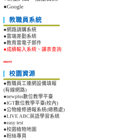
●Google
教職員系統
●網路請購系統
●雲端差勤系統
●教育雲電子郵件
●成績輸入系統、課表查詢
more
校園資源
●教職員工連網設備填報
(有線網路)
●newplus數位教學平臺
●IGT數位教學平臺(校內)
●公物維修通報系統(總務處)
●LIVE ABC英語學習系統
●easy test
●校園植物地圖
●粉絲專頁