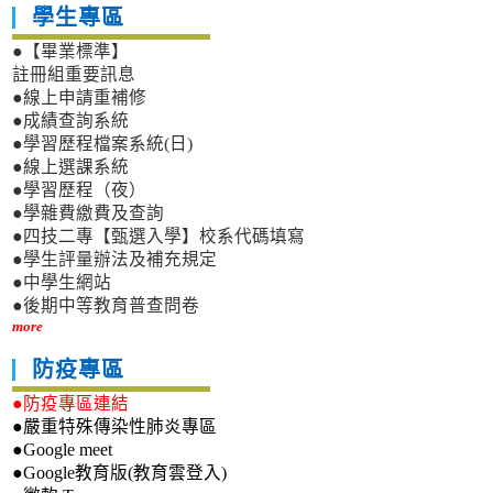
學生專區
●【畢業標準】
註冊組重要訊息
●線上申請重補修
●成績查詢系統
●學習歷程檔案系統(日)
●線上選課系統
●學習歷程（夜）
●學雜費繳費及查詢
●四技二專【甄選入學】校系代碼填寫
●學生評量辦法及補充規定
●中學生網站
●後期中等教育普查問卷
more
防疫專區
●防疫專區連結
●嚴重特殊傳染性肺炎專區
●Google meet
●Google教育版(教育雲登入)