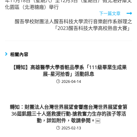
年11月18日（星期六）至12月3日（星期日）假北港好庫文
articles
化園區（北港糖廠）舉行
下一篇文章
醒吾學校財團法人醒吾科技大學流行音樂創作系辦理之
「2023醒吾科技大學高校熱音大賽」
相關內容
【轉知】高雄醫學大學香粧品學系「111級畢業生成果
展–星河拾香」活動訊息
2026-04-14
轉知：財團法人台灣世界展望會響應台灣世界展望會第
36屆飢餓三十人道救援行動-搶救奮力生存的孩子等活
動，詳如附件，敬請參閱。￼
2025-02-13