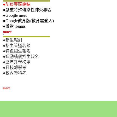
●防疫專區連結
●嚴重特殊傳染性肺炎專區
●Google meet
●Google教育版(教育雲登入)
●微軟 Teams
新生專區
more
●新生報到
●招生管道名額
●特色招生報名
●運動績優招生報名
●歷年升學榜單
●日校轉學考
●校內轉科考
more