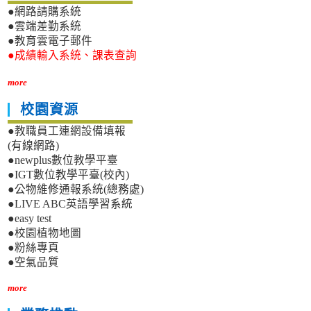
●網路請購系統
●雲端差勤系統
●教育雲電子郵件
●成績輸入系統、課表查詢
more
校園資源
●教職員工連網設備填報
(有線網路)
●newplus數位教學平臺
●IGT數位教學平臺(校內)
●公物維修通報系統(總務處)
●LIVE ABC英語學習系統
●easy test
●校園植物地圖
●粉絲專頁
●空氣品質
more