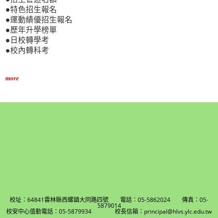
●特色招生報名
●運動績優招生報名
●歷年升學榜單
●日校轉學考
●校內轉科考
more
校址：64841雲林縣西螺鎮大同路四號 電話：05-5862024 傳真：05-
5879014
校安中心值勤電話：05-5879934 校長信箱：principal@hlvs.ylc.edu.tw