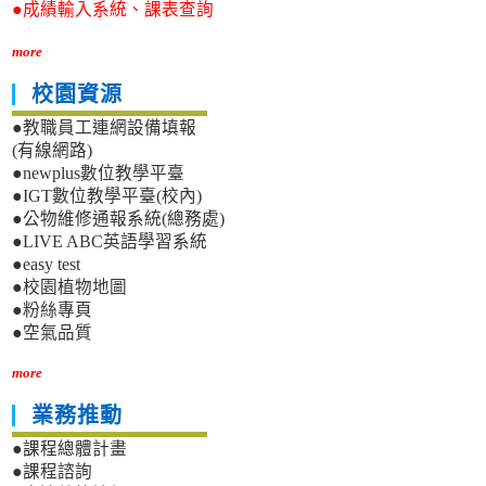
●成績輸入系統、課表查詢
more
校園資源
●教職員工連網設備填報
(有線網路)
●newplus數位教學平臺
●IGT數位教學平臺(校內)
●公物維修通報系統(總務處)
●LIVE ABC英語學習系統
●easy test
●校園植物地圖
●粉絲專頁
●空氣品質
more
業務推動
●課程總體計畫
●課程諮詢