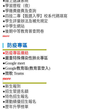
●線上選課系統
●學習歷程（夜）
●學雜費繳費及查詢
●四技二專【甄選入學】校系代碼填寫
●學生評量辦法及補充規定
●中學生網站
●後期中等教育普查問卷
more
防疫專區
●防疫專區連結
●嚴重特殊傳染性肺炎專區
●Google meet
●Google教育版(教育雲登入)
●微軟 Teams
新生專區
more
●新生報到
●招生管道名額
●特色招生報名
●運動績優招生報名
●歷年升學榜單