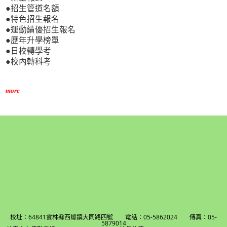
●招生管道名額
●特色招生報名
●運動績優招生報名
●歷年升學榜單
●日校轉學考
●校內轉科考
more
校址：64841雲林縣西螺鎮大同路四號 電話：05-5862024 傳真：05-
5879014