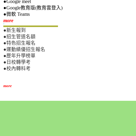
●Google meet
●Google教育版(教育雲登入)
●微軟 Teams
新生專區
more
●新生報到
●招生管道名額
●特色招生報名
●運動績優招生報名
●歷年升學榜單
●日校轉學考
●校內轉科考
more