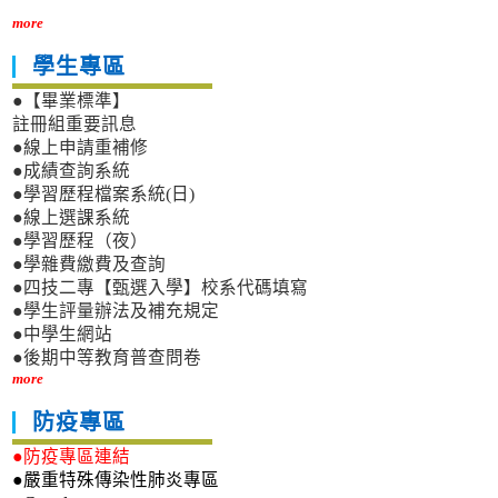
more
學生專區
●【畢業標準】
註冊組重要訊息
●線上申請重補修
●成績查詢系統
●學習歷程檔案系統(日)
●線上選課系統
●學習歷程（夜）
●學雜費繳費及查詢
●四技二專【甄選入學】校系代碼填寫
●學生評量辦法及補充規定
●中學生網站
●後期中等教育普查問卷
more
防疫專區
●防疫專區連結
●嚴重特殊傳染性肺炎專區