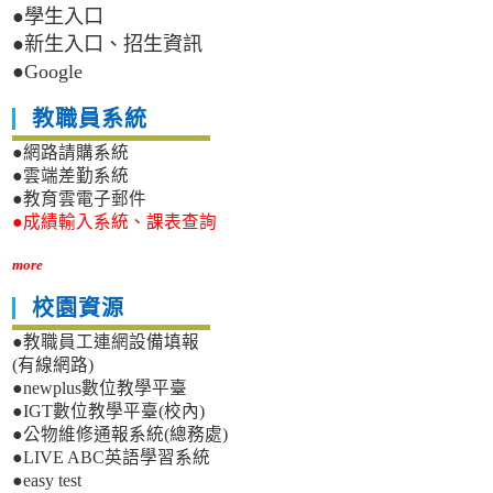
●學生入口
●新生入口、招生資訊
●Google
教職員系統
●網路請購系統
●雲端差勤系統
●教育雲電子郵件
●成績輸入系統、課表查詢
more
校園資源
●教職員工連網設備填報
(有線網路)
●newplus數位教學平臺
●IGT數位教學平臺(校內)
●公物維修通報系統(總務處)
●LIVE ABC英語學習系統
●easy test