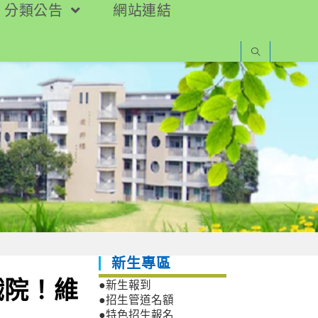
分類公告
網站連結
新生專區
戲院！維
●新生報到
●招生管道名額
●特色招生報名