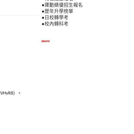
●運動績優招生報名
●歷年升學榜單
●日校轉學考
●校內轉科考
more
VHvR8）。