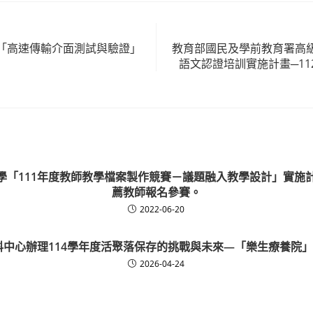
「高速傳輸介面測試與驗證」
教育部國民及學前教育署高
語文認證培訓實施計畫─1
學「111年度教師教學檔案製作競賽－議題融入教學設計」實施
薦教師報名參賽。
2022-06-20
科中心辦理114學年度活聚落保存的挑戰與未來—「樂生療養院
2026-04-24