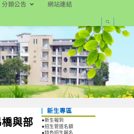
分類公告
網站連結
新生專區
吊橋與部
●新生報到
●招生管道名額
●特色招生報名