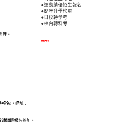
●運動績優招生報名
●歷年升學榜單
●日校轉學考
●校內轉科考
辦理。
more
時報名)。網址：
教師踴躍報名參加。