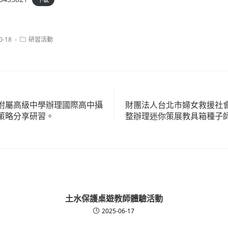
Post
0-18
研習活動
category:
附屬高級中學辦理國際高中攝
財團法人台北市婦女救援社
策略分享研習。
整辦理迷你策展教具箱種子
土水保護桌遊教師體驗活動
2025-06-17