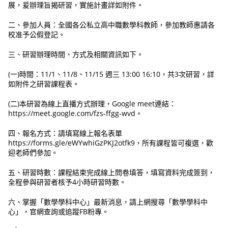
展，爰辦理旨揭研習，實施計畫詳如附件。
二、參加人員：全國各公私立高中職數學科教師，參加教師惠請各
校准予公假登記。
三、研習辦理時間、方式及相關資訊如下。
(一)時間：11/1、11/8、11/15 週三 13:00 16:10，共3次研習，詳
如附件之研習課程表。
(二)本研習為線上直播方式辦理，Google meet連結：
https://meet.google.com/fzs-ffgg-wvd。
四、報名方式：請填寫線上報名表單
https://forms.gle/eWYwhiGzPKJ2otfk9，所有課程皆可複選，歡
迎老師們參加。
五、研習時數：課程結束完成線上問卷填答，填寫資料完成簽到，
全程參與研習者核予4小時研習時數。
六、掌握「數學學科中心」最新消息，請上網搜尋「數學學科中
心」，官網查詢或追蹤FB粉專。