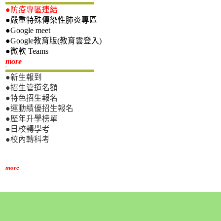
●防疫專區連結
●嚴重特殊傳染性肺炎專區
●Google meet
●Google教育版(教育雲登入)
●微軟 Teams
新生專區
more
●新生報到
●招生管道名額
●特色招生報名
●運動績優招生報名
●歷年升學榜單
●日校轉學考
●校內轉科考
more