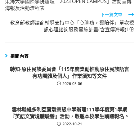
東海大學國際學院辦理「2023 OPEN CAMPUS」活動宣傳
more
海報及活動流程表
articles
下一篇文章
教育部教師諮商輔導支持中心「心聊癒，雲陪伴」單次視
訊心理諮詢服務實施計畫(含宣傳海報)1份
相關內容
轉知-原住民族委員會「115年度獎勵推動原住民族語言
有功團體及個人」作業須知等文件
2026-03-06
雲林縣維多利亞實驗高級中學辦理111學年度第1學期
『英語文實境體驗營』活動，敬邀本校學生踴躍報名。
2022-10-21