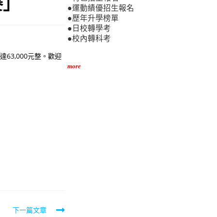
賽」
●運動績優招生報名
●歷年升學榜單
●日校轉學考
●校內轉科考
3,000元整。歡迎
more
下一篇文章