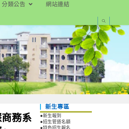
分類公告
網站連結
新生專區
慧商務系
●新生報到
●招生管道名額
●特色招生報名