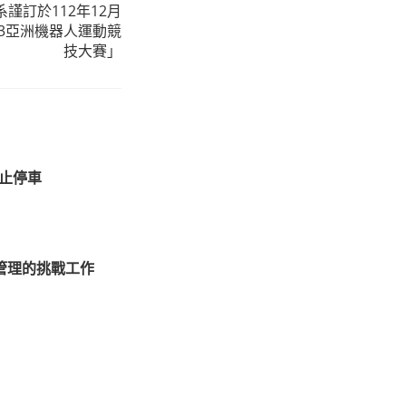
謹訂於112年12月
023亞洲機器人運動競
技大賽」
禁止停車
管理的挑戰工作