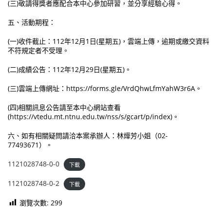
(三)敬請得獎者應配合本中心參加研習，並分享經驗心得。
五、活動期程：
(一)收件截止：112年12月1日(星期五)，雲端上傳，逾期或繳交資料
不符規定者不受理。
(二)成績公告：112年12月29日(星期五)。
(三)雲端上傳網址：https://forms.gle/VrdQhwLfmYahW3r6A。
(四)相關訊息公告請至本中心網站查看
(https://vtedu.mt.ntnu.edu.tw/nss/s/gcart/p/index)。
六、如有相關疑問請洽本案承辦人：林燁芳小姐（02-
77493671）。
1121028748-0-0
下載
1121028748-0-2
下載
瀏覽次數:
299