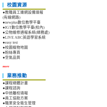
校園資源
●教職員工連網設備填報
(有線網路)
●newplus數位教學平臺
●IGT數位教學平臺(校內)
●公物維修通報系統(總務處)
●LIVE ABC英語學習系統
●easy test
●校園植物地圖
●粉絲專頁
●空氣品質
more
業務推動
●課程總體計畫
●課程諮詢
●中途離校填報
●員工協助方案
●職業安全衛生管理