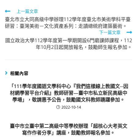
Read
上一篇文章
臺北市立大同高級中學辦理112學年度臺北市美術學科平臺
more
研習：臺灣美術－文化資產系列：走讀總統府建築藝術。
articles
下一篇文章
國立政治大學112學年度第一學期開設6門磨課師課程，112
年10月2日起開放報名，鼓勵師生報名參加。
相關內容
「111學年度國語文學科中心『我們這樣線上教國文─因
材網學習平台介紹』教師研習—臺中市私立新民高級中
學場」，敬請惠予公告，鼓勵國文科教師踴躍參加。
2022-10-14
臺中市立臺中第二高級中等學校辦理「超核心大考英文
寫作作者分享」講座，鼓勵教師報名參加。