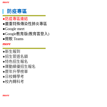
more
防疫專區
●防疫專區連結
●嚴重特殊傳染性肺炎專區
●Google meet
●Google教育版(教育雲登入)
●微軟 Teams
新生專區
more
●新生報到
●招生管道名額
●特色招生報名
●運動績優招生報名
●歷年升學榜單
●日校轉學考
●校內轉科考
more