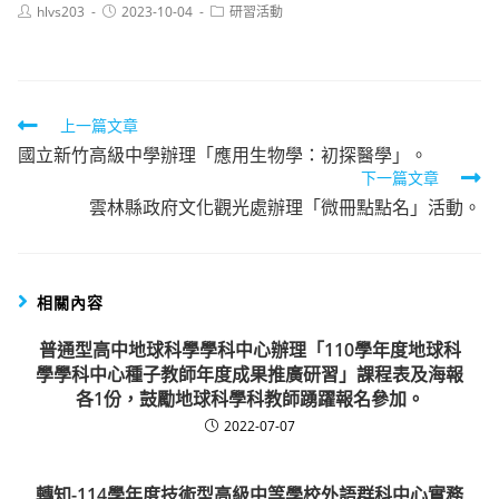
Post
Post
Post
hlvs203
2023-10-04
研習活動
author:
published:
category:
Read
上一篇文章
國立新竹高級中學辦理「應用生物學：初探醫學」。
more
下一篇文章
articles
雲林縣政府文化觀光處辦理「微冊點點名」活動。
相關內容
普通型高中地球科學學科中心辦理「110學年度地球科
學學科中心種子教師年度成果推廣研習」課程表及海報
各1份，鼓勵地球科學科教師踴躍報名參加。
2022-07-07
轉知-114學年度技術型高級中等學校外語群科中心實務