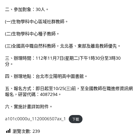
二、參加對象：30人。
(一)生物學科中心區域社群教師。
(二)生物學科中心種子教師。
(三)全國高中職自然科教師，北北基、東部及離島教師優先。
三、辦理時間：112年11月7日(星期二)下午1時30分至3時30
分。
四、辦理地點：台北市立陽明高中圖書館。
五、報名方式：即日起至10/25(三)前，至全國教師在職進修資訊網
報名，研習代碼：4087294。
六、實施計畫詳如附件。
a101c0000u_1120006507ax_1
下載
瀏覽次數:
239