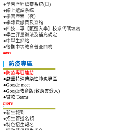
●學習歷程檔案系統(日)
●線上選課系統
●學習歷程（夜）
●學雜費繳費及查詢
●四技二專【甄選入學】校系代碼填寫
●學生評量辦法及補充規定
●中學生網站
●後期中等教育普查問卷
more
防疫專區
●防疫專區連結
●嚴重特殊傳染性肺炎專區
●Google meet
●Google教育版(教育雲登入)
●微軟 Teams
新生專區
more
●新生報到
●招生管道名額
●特色招生報名