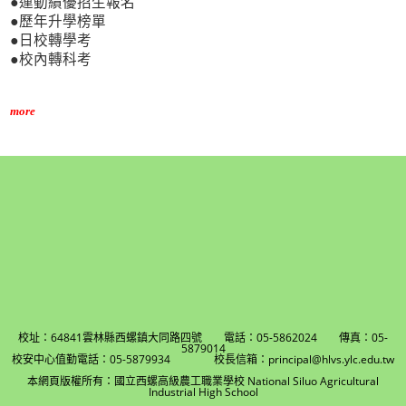
●運動績優招生報名
●歷年升學榜單
●日校轉學考
●校內轉科考
more
校址：64841雲林縣西螺鎮大同路四號 電話：05-5862024 傳真：05-
5879014
校安中心值勤電話：05-5879934 校長信箱：principal@hlvs.ylc.edu.tw
本網頁版權所有：國立西螺高級農工職業學校 National Siluo Agricultural
Industrial High School