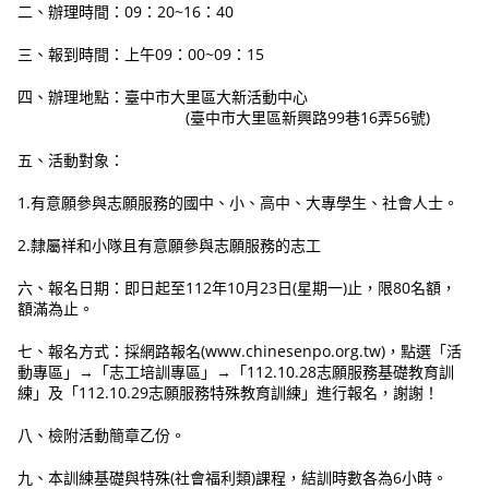
二、辦理時間：09：20~16：40
三、報到時間：上午09：00~09：15
四、辦理地點：臺中市大里區大新活動中心
(臺中市大里區新興路99巷16弄56號)
五、活動對象：
1.有意願參與志願服務的國中、小、高中、大專學生、社會人士。
2.隸屬祥和小隊且有意願參與志願服務的志工
六、報名日期：即日起至112年10月23日(星期一)止，限80名額，
額滿為止。
七、報名方式：採網路報名(www.chinesenpo.org.tw)，點選「活
動專區」→「志工培訓專區」→「112.10.28志願服務基礎教育訓
練」及「112.10.29志願服務特殊教育訓練」進行報名，謝謝！
八、檢附活動簡章乙份。
九、本訓練基礎與特殊(社會福利類)課程，結訓時數各為6小時。