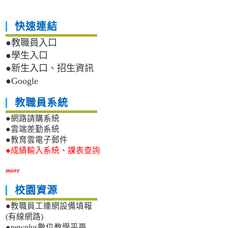
快速連結
●教職員入口
●學生入口
●新生入口、招生資訊
●Google
教職員系統
●網路請購系統
●雲端差勤系統
●教育雲電子郵件
●成績輸入系統、課表查詢
more
校園資源
●教職員工連網設備填報
(有線網路)
●newplus數位教學平臺