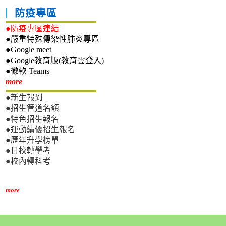
防疫專區
●防疫專區連結
●嚴重特殊傳染性肺炎專區
●Google meet
●Google教育版(教育雲登入)
●微軟 Teams
新生專區
more
●新生報到
●招生管道名額
●特色招生報名
●運動績優招生報名
●歷年升學榜單
●日校轉學考
●校內轉科考
more