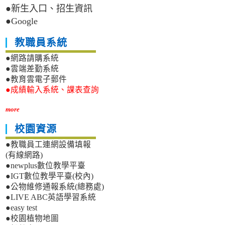
●新生入口、招生資訊
●Google
教職員系統
●網路請購系統
●雲端差勤系統
●教育雲電子郵件
●成績輸入系統、課表查詢
more
校園資源
●教職員工連網設備填報
(有線網路)
●newplus數位教學平臺
●IGT數位教學平臺(校內)
●公物維修通報系統(總務處)
●LIVE ABC英語學習系統
●easy test
●校園植物地圖