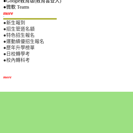
●Google教育版(教育雲登入)
●微軟 Teams
新生專區
more
●新生報到
●招生管道名額
●特色招生報名
●運動績優招生報名
●歷年升學榜單
●日校轉學考
●校內轉科考
more