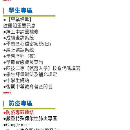
學生專區
●【畢業標準】
註冊組重要訊息
●線上申請重補修
●成績查詢系統
●學習歷程檔案系統(日)
●線上選課系統
●學習歷程（夜）
●學雜費繳費及查詢
●四技二專【甄選入學】校系代碼填寫
●學生評量辦法及補充規定
●中學生網站
●後期中等教育普查問卷
more
防疫專區
●防疫專區連結
●嚴重特殊傳染性肺炎專區
●Google meet