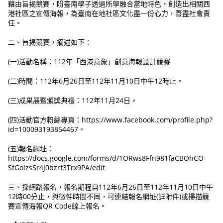
藉由旨揭競賽，盼臺南學子透過所學融合當地特色，創造出相關西
港社區之宣傳海報，為臺南在地社區文化盡一份心力，善盡社會責
任。
二、旨揭競賽，摘述如下：
(一)活動名稱：112年「西港意象」創意海報設計競賽
(二)時間：112年6月26日至112年11月10日中午12時止。
(三)成果展暨頒獎典禮：112年11月24日。
(四)活動官方粉絲專頁：https://www.facebook.com/profile.php?
id=100093193854467。
(五)報名網址：
https://docs.google.com/forms/d/1ORws8Ffn981faCBOhCO-
SfGolzsSr4J0bzrf3Trx9PA/edit
三、採網路報名，報名期程自112年6月26日至112年11月10日中午
12時00分止，與徵件時間不同，可連結報名網址(詳附件)或掃描競
賽宣傳海報QR Code線上報名。