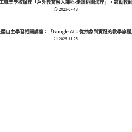
工職業學校辦理「戶外教育融入課程-走讀桃園海岸」，鼓勵教
2023-07-13
全國自主學習相關講座：「Google AI：從抽象到實踐的教學旅程
2025-11-25