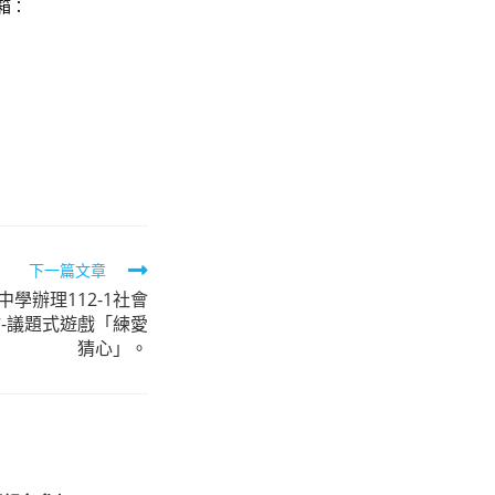
信箱：
下一篇文章
學辦理112-1社會
-議題式遊戲「練愛
猜心」。