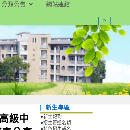
分類公告
網站連結
新生專區
度高級中
●新生報到
●招生管道名額
●特色招生報名