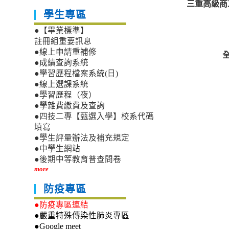
三重高級商
學生專區
●【畢業標準】
註冊組重要訊息
●線上申請重補修
●成績查詢系統
●學習歷程檔案系統(日)
●線上選課系統
●學習歷程（夜）
●學雜費繳費及查詢
●四技二專【甄選入學】校系代碼
填寫
●學生評量辦法及補充規定
●中學生網站
●後期中等教育普查問卷
more
防疫專區
●防疫專區連結
●嚴重特殊傳染性肺炎專區
●Google meet