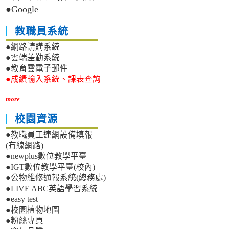
●Google
教職員系統
●網路請購系統
●雲端差勤系統
●教育雲電子郵件
●成績輸入系統、課表查詢
more
校園資源
●教職員工連網設備填報
(有線網路)
●newplus數位教學平臺
●IGT數位教學平臺(校內)
●公物維修通報系統(總務處)
●LIVE ABC英語學習系統
●easy test
●校園植物地圖
●粉絲專頁