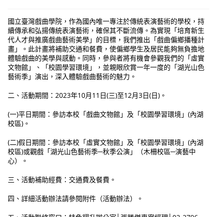
國立臺灣戲曲學院，作為國內唯一專注於傳統表演藝術的學校，持
續傳承和弘揚傳統表演藝術，確保其不斷流傳。為實現「培育新生
代人才與推廣戲曲藝術美學」的目標，我們推出「戲曲偏鄉播種計
畫」。此計畫將補助交通和餐費，使偏鄉學生及居民能夠無負擔地
體驗戲曲的美學與感動。同時，參與者將有機會參觀我們的「虛實
文物館」、「校園學習環境」，並親眼欣賞一年一度的「湖光山色
藝術季」演出，深入體驗戲曲藝術的魅力。
二、活動期間：2023年10月11日(三)至12月3日(日)。
(一)平日期間：參訪本校「戲曲文物館」及「校園學習環境」(內湖
校區)。
(二)假日期間：參訪本校「虛實文物館」及「校園學習環境」(內湖
校區)或觀戲「湖光山色藝術季─秋季公演」（木柵校區─演藝中
心）。
三、活動補助經費：交通費及餐費。
四、詳細活動辦法請參閱附件（活動辦法）。