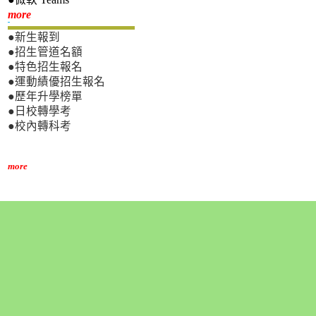
新生專區
more
●新生報到
●招生管道名額
●特色招生報名
●運動績優招生報名
●歷年升學榜單
●日校轉學考
●校內轉科考
more