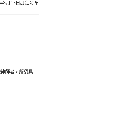
0年8月13日訂定發布
」
職律師者，所須具