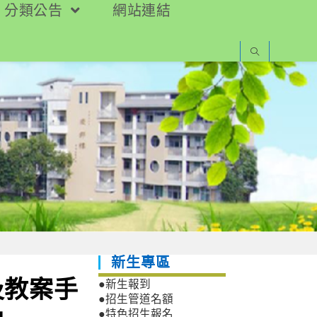
分類公告
網站連結
新生專區
及教案手
●新生報到
●招生管道名額
●特色招生報名