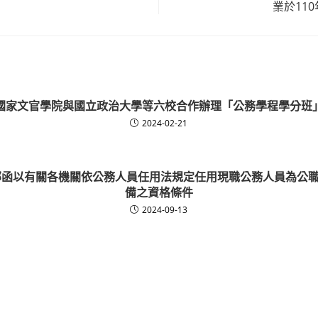
業於11
國家文官學院與國立政治大學等六校合作辦理「公務學程學分班
2024-02-21
-銓敘部函以有關各機關依公務人員任用法規定任用現職公務人員為公
備之資格條件
2024-09-13