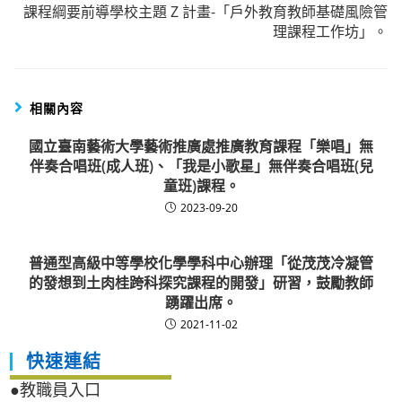
課程綱要前導學校主題 Z 計畫-「戶外教育教師基礎風險管
理課程工作坊」。
相關內容
國立臺南藝術大學藝術推廣處推廣教育課程「樂唱」無
伴奏合唱班(成人班)、「我是小歌星」無伴奏合唱班(兒
童班)課程。
2023-09-20
普通型高級中等學校化學學科中心辦理「從茂茂冷凝管
的發想到土肉桂跨科探究課程的開發」研習，鼓勵教師
踴躍出席。
2021-11-02
快速連結
●教職員入口