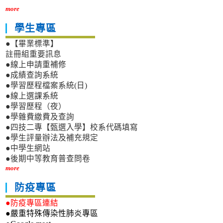
more
學生專區
●【畢業標準】
註冊組重要訊息
●線上申請重補修
●成績查詢系統
●學習歷程檔案系統(日)
●線上選課系統
●學習歷程（夜）
●學雜費繳費及查詢
●四技二專【甄選入學】校系代碼填寫
●學生評量辦法及補充規定
●中學生網站
●後期中等教育普查問卷
more
防疫專區
●防疫專區連結
●嚴重特殊傳染性肺炎專區