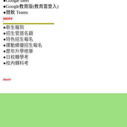
●Google meet
●Google教育版(教育雲登入)
●微軟 Teams
新生專區
more
●新生報到
●招生管道名額
●特色招生報名
●運動績優招生報名
●歷年升學榜單
●日校轉學考
●校內轉科考
more