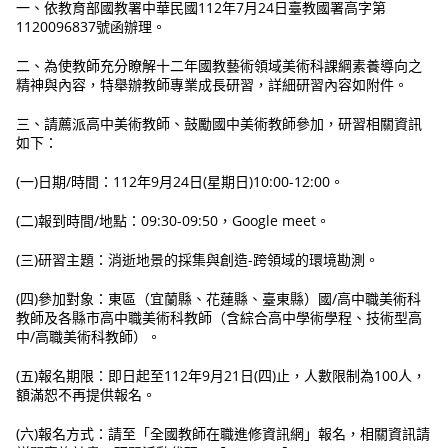
一、依教育部國教署中華民國112年7月24日臺教國署高字第
1120096837號函辦理。
二、為使教師充分瞭解十二年國教藝術領域美術科課綱素養導向之
精神與內容，特舉辦教師專業成長研習，詳細研習內容如附件。
三、請薦派高中美術教師、鼓勵國中美術教師參加，研習相關資訊
如下：
(一)日期/時間：112年9月24日(星期日)10:00-12:00。
(二)報到時間/地點：09:30-09:50，Google meet。
(三)研習主題：消逝地景的採集與創造-跨領域的環境勘測。
(四)參加對象：東區（宜蘭縣、花蓮縣、臺東縣）國/高中職美術科
教師及各縣市高中職美術科教師（含綜合高中學術學程、技術型高
中/高職美術科教師）。
(五)報名期限：即日起至112年9月21日(四)止，人數限制為100人，
額滿恕不再提供報名。
(六)報名方式：請至「全國教師在職進修資訊網」報名，相關資訊請