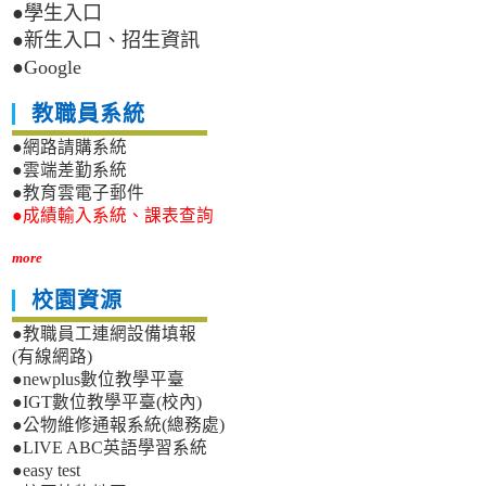
●學生入口
●新生入口、招生資訊
●Google
教職員系統
●網路請購系統
●雲端差勤系統
●教育雲電子郵件
●成績輸入系統、課表查詢
more
校園資源
●教職員工連網設備填報
(有線網路)
●newplus數位教學平臺
●IGT數位教學平臺(校內)
●公物維修通報系統(總務處)
●LIVE ABC英語學習系統
●easy test