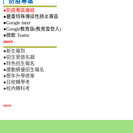
防疫專區
●防疫專區連結
●嚴重特殊傳染性肺炎專區
●Google meet
●Google教育版(教育雲登入)
●微軟 Teams
新生專區
more
●新生報到
●招生管道名額
●特色招生報名
●運動績優招生報名
●歷年升學榜單
●日校轉學考
●校內轉科考
more