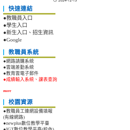
2024-12-13
快速連結
●教職員入口
●學生入口
●新生入口、招生資訊
●Google
教職員系統
●網路請購系統
●雲端差勤系統
●教育雲電子郵件
●成績輸入系統、課表查詢
more
校園資源
●教職員工連網設備填報
(有線網路)
●newplus數位教學平臺
●IGT數位教學平臺(校內)