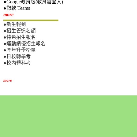
●Google教育版(教育雲登入)
●微軟 Teams
新生專區
more
●新生報到
●招生管道名額
●特色招生報名
●運動績優招生報名
●歷年升學榜單
●日校轉學考
●校內轉科考
more