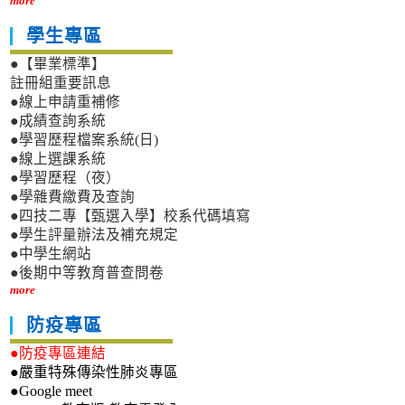
more
學生專區
●【畢業標準】
註冊組重要訊息
●線上申請重補修
●成績查詢系統
●學習歷程檔案系統(日)
●線上選課系統
●學習歷程（夜）
●學雜費繳費及查詢
●四技二專【甄選入學】校系代碼填寫
●學生評量辦法及補充規定
●中學生網站
●後期中等教育普查問卷
more
防疫專區
●防疫專區連結
●嚴重特殊傳染性肺炎專區
●Google meet