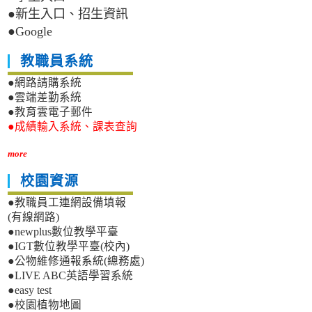
●新生入口、招生資訊
●Google
教職員系統
●網路請購系統
●雲端差勤系統
●教育雲電子郵件
●成績輸入系統、課表查詢
more
校園資源
●教職員工連網設備填報
(有線網路)
●newplus數位教學平臺
●IGT數位教學平臺(校內)
●公物維修通報系統(總務處)
●LIVE ABC英語學習系統
●easy test
●校園植物地圖