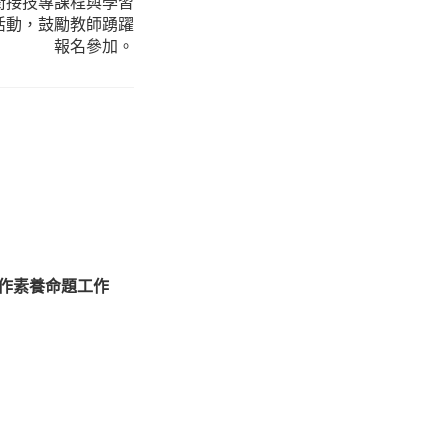
銜接技專課程與學習
活動，鼓勵教師踴躍
報名參加。
實作素養命題工作