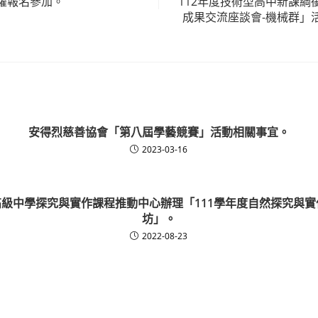
躍報名參加。
112年度技術型高中新課綱
成果交流座談會-機械群」
安得烈慈善協會「第八屆學藝競賽」活動相關事宜。
2023-03-16
級中學探究與實作課程推動中心辦理「111學年度自然探究與
坊」。
2022-08-23