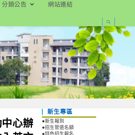
分類公告
網站連結
新生專區
動中心辦
●新生報到
●招生管道名額
●特色招生報名