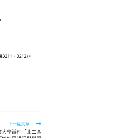
。
11、3212)。
下一篇文章
技大學辦理「北二區