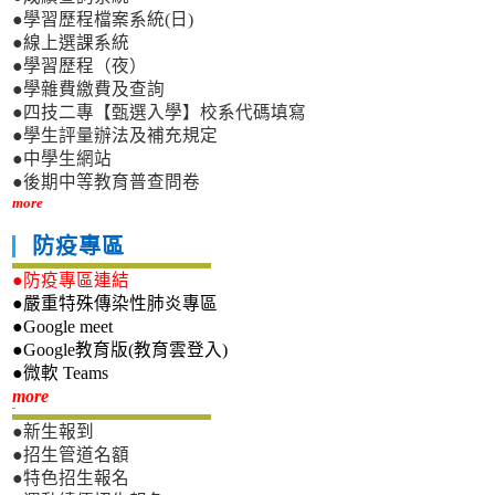
●學習歷程檔案系統(日)
●線上選課系統
●學習歷程（夜）
●學雜費繳費及查詢
●四技二專【甄選入學】校系代碼填寫
●學生評量辦法及補充規定
●中學生網站
●後期中等教育普查問卷
more
防疫專區
●防疫專區連結
●嚴重特殊傳染性肺炎專區
●Google meet
●Google教育版(教育雲登入)
●微軟 Teams
新生專區
more
●新生報到
●招生管道名額
●特色招生報名