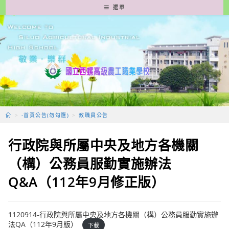
跳
選單
轉
至
主
要
內
容
>
-首頁公告(勿勾選)
>
教職員公告
行政院與所屬中央及地方各機關
（構）公務員服勤實施辦法
Q&A（112年9月修正版）
1120914-行政院與所屬中央及地方各機關（構）公務員服勤實施辦
法QA（112年9月版）
下載