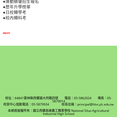
●運動績優招生報名
●歷年升學榜單
●日校轉學考
●校內轉科考
more
校址：64841雲林縣西螺鎮大同路四號 電話：05-5862024 傳真：05-
5879014
校安中心值勤電話：05-5879934 校長信箱：principal@hlvs.ylc.edu.tw
本網頁版權所有：國立西螺高級農工職業學校 National Siluo Agricultural
Industrial High School