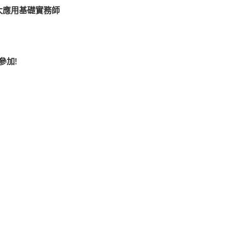
太應用基礎實務師
參加!