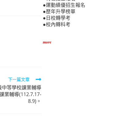
●運動績優招生報名
●歷年升學榜單
●日校轉學考
●校內轉科考
more
下一篇文章
級中等學校課業輔導
輔導(112.7.17-
8.9)。