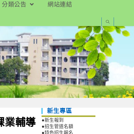
分類公告
網站連結
新生專區
課業輔導
●新生報到
●招生管道名額
●特色招生報名