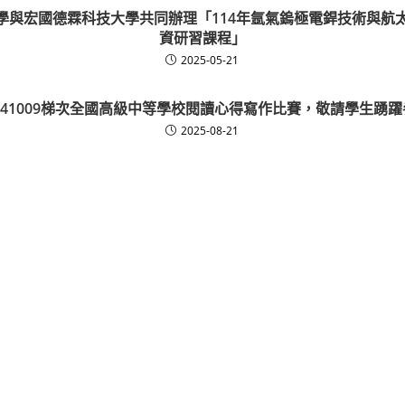
學與宏國德霖科技大學共同辦理「114年氬氣鎢極電銲技術與航
資研習課程」
2025-05-21
141009梯次全國高級中等學校閱讀心得寫作比賽，敬請學生踴躍
2025-08-21