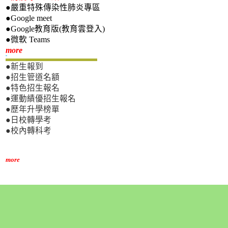
●嚴重特殊傳染性肺炎專區
●Google meet
●Google教育版(教育雲登入)
●微軟 Teams
新生專區
more
●新生報到
●招生管道名額
●特色招生報名
●運動績優招生報名
●歷年升學榜單
●日校轉學考
●校內轉科考
more