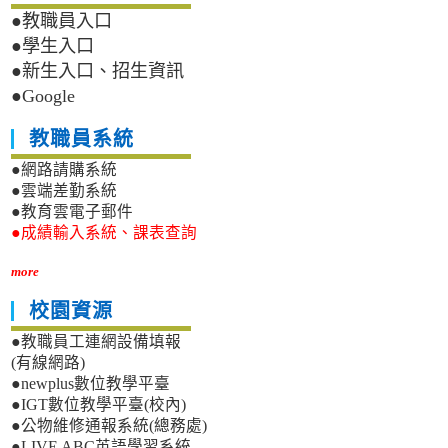
●教職員入口
●學生入口
●新生入口、招生資訊
●Google
教職員系統
●網路請購系統
●雲端差勤系統
●教育雲電子郵件
●成績輸入系統、課表查詢
more
校園資源
●教職員工連網設備填報
(有線網路)
●newplus數位教學平臺
●IGT數位教學平臺(校內)
●公物維修通報系統(總務處)
●LIVE ABC英語學習系統