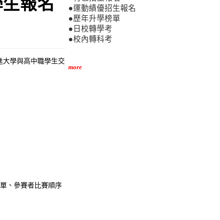
學生報名
●運動績優招生報名
●歷年升學榜單
●日校轉學考
●校內轉科考
進大學與高中職學生交
more
名單、參賽者比賽順序