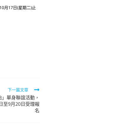
年10月17日(星期二)止
下一篇文章
始」單身聯誼活動，
1日至9月20日受理報
名