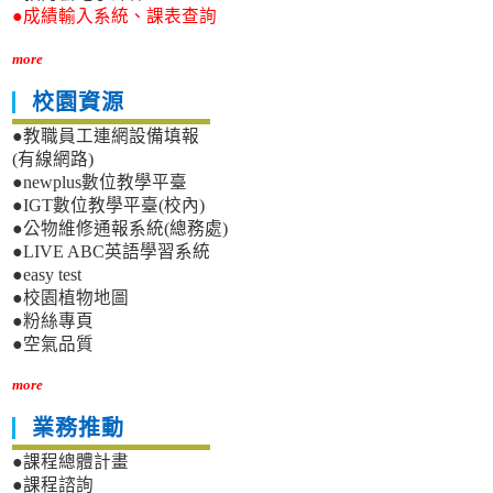
●成績輸入系統、課表查詢
more
校園資源
●教職員工連網設備填報
(有線網路)
●newplus數位教學平臺
●IGT數位教學平臺(校內)
●公物維修通報系統(總務處)
●LIVE ABC英語學習系統
●easy test
●校園植物地圖
●粉絲專頁
●空氣品質
more
業務推動
●課程總體計畫
●課程諮詢