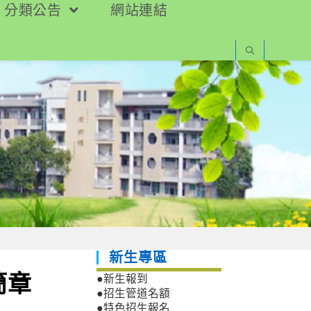
分類公告
網站連結
新生專區
簡章
●新生報到
●招生管道名額
●特色招生報名