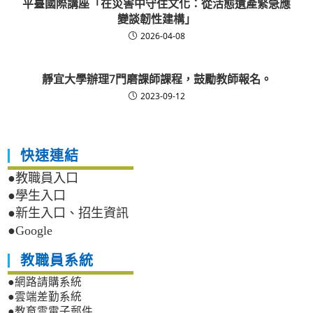
平臺國際講座「在災害中守住文化：從活態遺產緊急應
變談韌性建構」
2026-04-08
靜宜大學辦理7門磨課師課程，鼓勵教師報名。
2023-09-12
快速連結
●教職員入口
●學生入口
●新生入口、招生資訊
●Google
教職員系統
●網路請購系統
●雲端差勤系統
●教育雲電子郵件