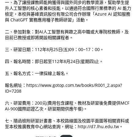
一、為了讓授課教師能夠獲得與國外同步的教學資源，幫助學生提
升人工智慧的核心素養和技能，以通過符合國際行業標準的 AI 能力
檢定，本校與碁峰資訊股份有限公司合作辦理「Azure AI 認知服務
與 ChatGPT 實務應用種子教師研習」活動。
二、參加對象：對AI人工智慧有興趣之高中職或大專院校教師，及
目前已教授或即將開設相關課程者。
三、研習日期：112年8月25日(五)09：00~17：00。
四、報名時間：即日起至112年8月24日(星期四)止。
五、報名方式：一律採線上報名。
報名網址：https://www.gotop.com.tw/books/R001_2.aspx?
ID=7208
六、研習費用：200元(費用包含課程、教材及研習後免費提供MCF
AI-900國際認證乙次，研習期間供應午餐)。
七、隨函檢附研習計畫書、本校路線圖及校園平面圖等相關資料或
至本校推廣教育中心網站查詢，網址：http://d7.lhu.edu.tw。