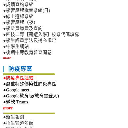
●成績查詢系統
●學習歷程檔案系統(日)
●線上選課系統
●學習歷程（夜）
●學雜費繳費及查詢
●四技二專【甄選入學】校系代碼填寫
●學生評量辦法及補充規定
●中學生網站
●後期中等教育普查問卷
more
防疫專區
●防疫專區連結
●嚴重特殊傳染性肺炎專區
●Google meet
●Google教育版(教育雲登入)
●微軟 Teams
新生專區
more
●新生報到
●招生管道名額