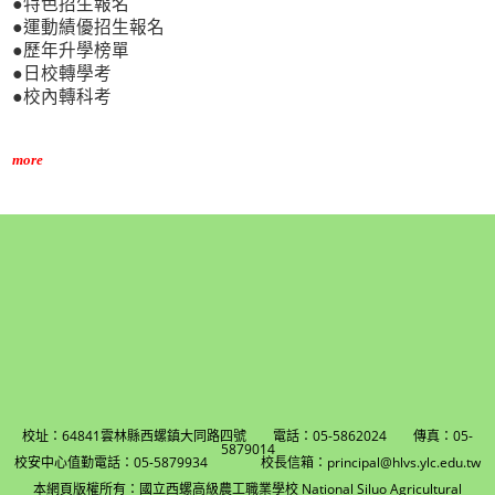
●特色招生報名
●運動績優招生報名
●歷年升學榜單
●日校轉學考
●校內轉科考
more
校址：64841雲林縣西螺鎮大同路四號 電話：05-5862024 傳真：05-
5879014
校安中心值勤電話：05-5879934 校長信箱：principal@hlvs.ylc.edu.tw
本網頁版權所有：國立西螺高級農工職業學校 National Siluo Agricultural