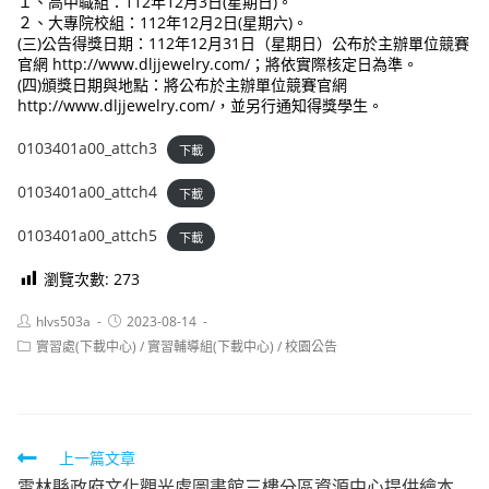
１、高中職組：112年12月3日(星期日)。
２、大專院校組：112年12月2日(星期六)。
(三)公告得獎日期：112年12月31日（星期日）公布於主辦單位競賽
官網 http://www.dljjewelry.com/；將依實際核定日為準。
(四)頒獎日期與地點：將公布於主辦單位競賽官網
http://www.dljjewelry.com/，並另行通知得獎學生。
0103401a00_attch3
下載
0103401a00_attch4
下載
0103401a00_attch5
下載
瀏覽次數:
273
Post
Post
hlvs503a
2023-08-14
author:
published:
Post
實習處(下載中心)
/
實習輔導組(下載中心)
/
校園公告
category:
Read
上一篇文章
雲林縣政府文化觀光處圖書館三樓分區資源中心提供繪本