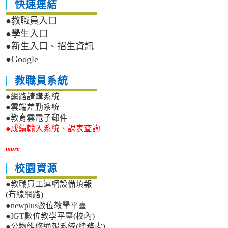
快速連結
●教職員入口
●學生入口
●新生入口、招生資訊
●Google
教職員系統
●網路請購系統
●雲端差勤系統
●教育雲電子郵件
●成績輸入系統、課表查詢
more
校園資源
●教職員工連網設備填報
(有線網路)
●newplus數位教學平臺
●IGT數位教學平臺(校內)
●公物維修通報系統(總務處)