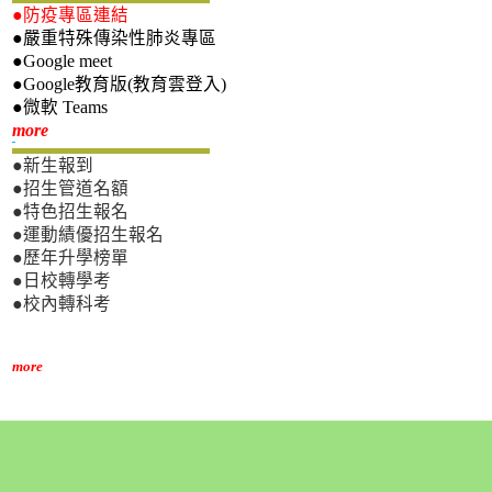
●防疫專區連結
●嚴重特殊傳染性肺炎專區
●Google meet
●Google教育版(教育雲登入)
●微軟 Teams
新生專區
more
●新生報到
●招生管道名額
●特色招生報名
●運動績優招生報名
●歷年升學榜單
●日校轉學考
●校內轉科考
more