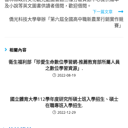
more
及小說等英文圖書供讀者借閱，歡迎借閱。
articles
下一篇文章
僑光科技大學舉辦「第六屆全國高中職新農業行銷實作競
賽」
相關內容
衛生福利部「珍愛生命數位學習網-推薦教育部所屬人員
之數位學習資源」.
2022-08-19
國立體育大學112學年度研究所碩士班入學招生、碩士
在職專班入學招生.
2022-12-29