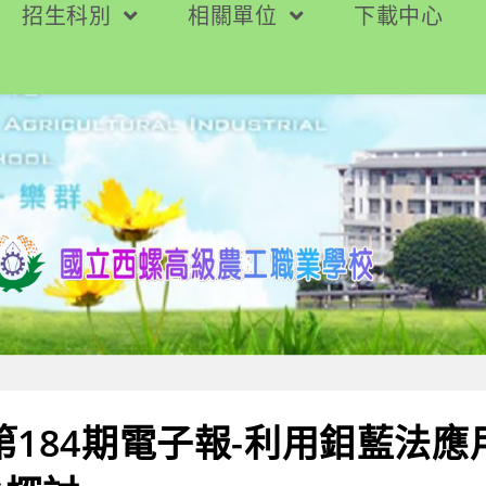
招生科別
相關單位
下載中心
第184期電子報-利用鉬藍法