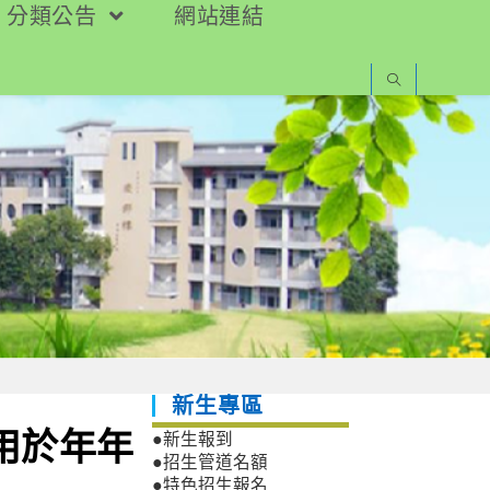
分類公告
網站連結
新生專區
應用於年年
●新生報到
●招生管道名額
●特色招生報名