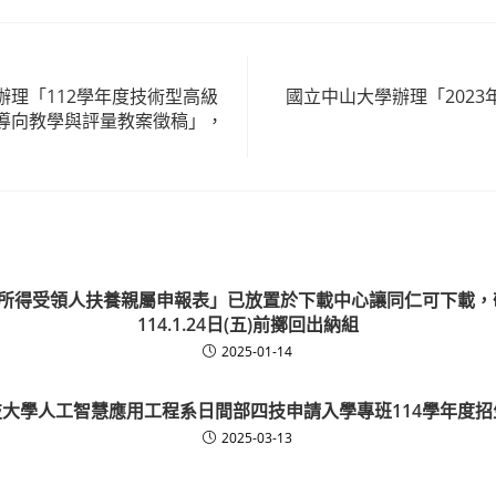
辦理「112學年度技術型高級
國立中山大學辦理「202
導向教學與評量教案徵稿」，
資所得受領人扶養親屬申報表」已放置於下載中心讓同仁可下載
114.1.24日(五)前擲回出納組
2025-01-14
大學人工智慧應用工程系日間部四技申請入學專班114學年度
2025-03-13