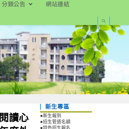
分類公告
網站連結
新生專區
文閱讀心
●新生報到
●招生管道名額
●特色招生報名