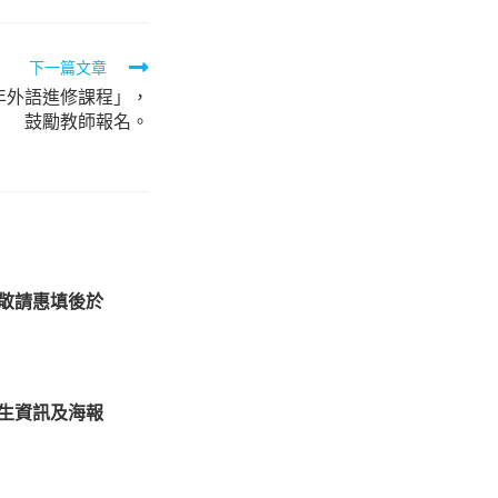
下一篇文章
3年外語進修課程」，
鼓勵教師報名。
，敬請惠填後於
招生資訊及海報