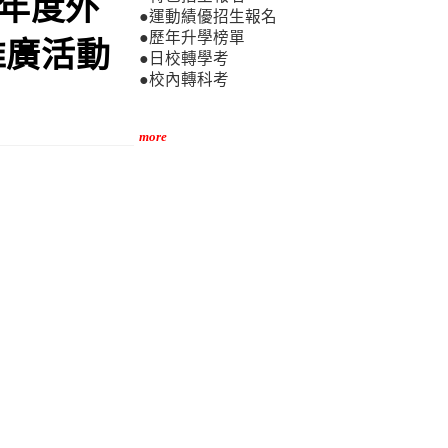
學年度外
●運動績優招生報名
●歷年升學榜單
推廣活動
●日校轉學考
●校內轉科考
more