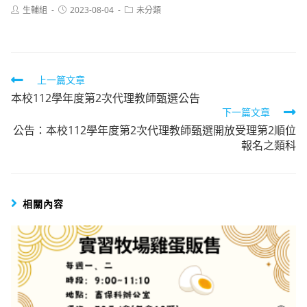
Post
Post
Post
生輔組
2023-08-04
未分類
author:
published:
category:
Read
上一篇文章
本校112學年度第2次代理教師甄選公告
more
下一篇文章
articles
公告：本校112學年度第2次代理教師甄選開放受理第2順位
報名之類科
相關內容