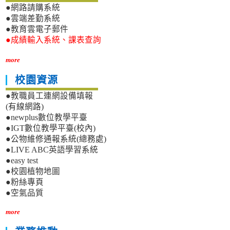
●網路請購系統
●雲端差勤系統
●教育雲電子郵件
●成績輸入系統、課表查詢
more
校園資源
●教職員工連網設備填報
(有線網路)
●newplus數位教學平臺
●IGT數位教學平臺(校內)
●公物維修通報系統(總務處)
●LIVE ABC英語學習系統
●easy test
●校園植物地圖
●粉絲專頁
●空氣品質
more