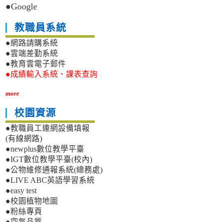
●Google
教職員系統
●網路請購系統
●雲端差勤系統
●教育雲電子郵件
●成績輸入系統、課表查詢
more
校園資源
●教職員工連網設備填報
(有線網路)
●newplus數位教學平臺
●IGT數位教學平臺(校內)
●公物維修通報系統(總務處)
●LIVE ABC英語學習系統
●easy test
●校園植物地圖
●粉絲專頁
●空氣品質