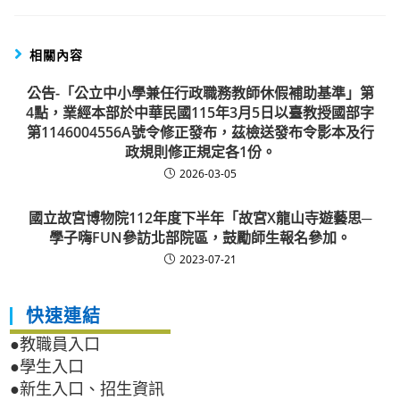
相關內容
公告-「公立中小學兼任行政職務教師休假補助基準」第
4點，業經本部於中華民國115年3月5日以臺教授國部字
第1146004556A號令修正發布，茲檢送發布令影本及行
政規則修正規定各1份。
2026-03-05
國立故宮博物院112年度下半年「故宮X龍山寺遊藝思─
學子嗨FUN參訪北部院區，鼓勵師生報名參加。
2023-07-21
快速連結
●教職員入口
●學生入口
●新生入口、招生資訊