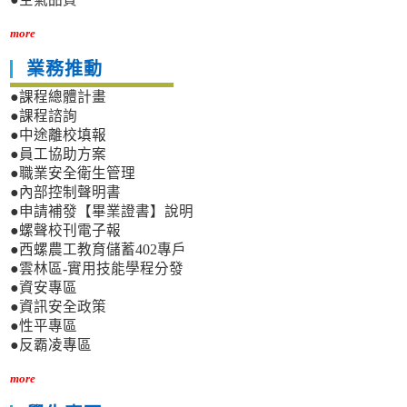
more
業務推動
●課程總體計畫
●課程諮詢
●中途離校填報
●員工協助方案
●職業安全衛生管理
●內部控制聲明書
●申請補發【畢業證書】說明
●螺聲校刊電子報
●西螺農工教育儲蓄402專戶
●雲林區-實用技能學程分發
●資安專區
●資訊安全政策
●性平專區
●反霸凌專區
more