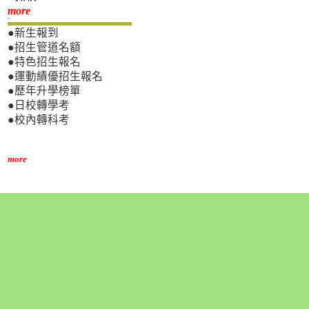
新生專區
more
●新生報到
●招生管道名額
●特色招生報名
●運動績優招生報名
●歷年升學榜單
●日校轉學考
●校內轉科考
more