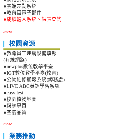
●雲端差勤系統
●教育雲電子郵件
●成績輸入系統、課表查詢
more
校園資源
●教職員工連網設備填報
(有線網路)
●newplus數位教學平臺
●IGT數位教學平臺(校內)
●公物維修通報系統(總務處)
●LIVE ABC英語學習系統
●easy test
●校園植物地圖
●粉絲專頁
●空氣品質
more
業務推動