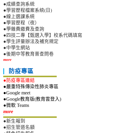
●成績查詢系統
●學習歷程檔案系統(日)
●線上選課系統
●學習歷程（夜）
●學雜費繳費及查詢
●四技二專【甄選入學】校系代碼填寫
●學生評量辦法及補充規定
●中學生網站
●後期中等教育普查問卷
more
防疫專區
●防疫專區連結
●嚴重特殊傳染性肺炎專區
●Google meet
●Google教育版(教育雲登入)
●微軟 Teams
新生專區
more
●新生報到
●招生管道名額