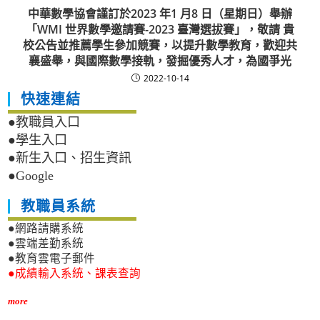
中華數學協會謹訂於2023 年1 月8 日（星期日）舉辦
「WMI 世界數學邀請賽-2023 臺灣選拔賽」，敬請 貴
校公告並推薦學生參加競賽，以提升數學教育，歡迎共
襄盛舉，與國際數學接軌，發掘優秀人才，為國爭光
2022-10-14
快速連結
●教職員入口
●學生入口
●新生入口、招生資訊
●Google
教職員系統
●網路請購系統
●雲端差勤系統
●教育雲電子郵件
●成績輸入系統、課表查詢
more