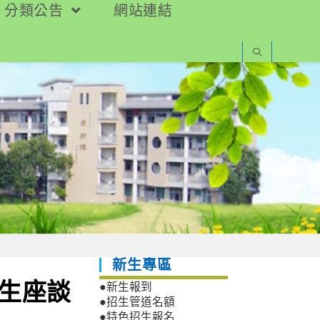
分類公告
網站連結
新生專區
招生座談
●新生報到
●招生管道名額
●特色招生報名