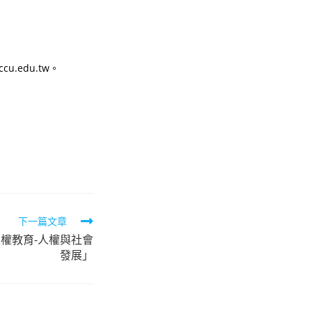
.edu.tw。
下一篇文章
人權教育-人權與社會
發展」