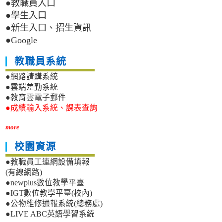
●教職員入口
●學生入口
●新生入口、招生資訊
●Google
教職員系統
●網路請購系統
●雲端差勤系統
●教育雲電子郵件
●成績輸入系統、課表查詢
more
校園資源
●教職員工連網設備填報
(有線網路)
●newplus數位教學平臺
●IGT數位教學平臺(校內)
●公物維修通報系統(總務處)
●LIVE ABC英語學習系統