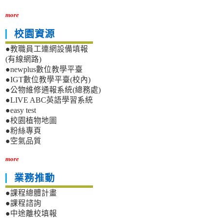
more
校園資源
●教職員工連網設備填報
(有線網路)
●newplus數位教學平臺
●IGT數位教學平臺(校內)
●公物維修通報系統(總務處)
●LIVE ABC英語學習系統
●easy test
●校園植物地圖
●粉絲專頁
●空氣品質
more
業務推動
●課程總體計畫
●課程諮詢
●中途離校填報