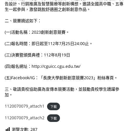
告設計、行銷推廣及智慧醫療等創新構想。邀請全國高中職、五專
生一起參與，激發跳脫舒適圈之創新創意作品。
二、競賽摘述如下：
(一)活動名稱：2023創新創意競賽。
(二)報名時間：即日起至112年7月25日24:00止。
(三)決賽暨頒獎典禮：112年8月19日
(四)報名網址：http://cguicc.cgu.edu.tw/
(五)Facebook/IG：「長庚大學創新創意競賽2023」粉絲專頁。
三、敬請貴校協助廣為宣傳本競賽活動，並鼓勵貴校學生踴躍參
加。
1120070079_attach1
下載
1120070079_attach2
下載
瀏覽次數:
287