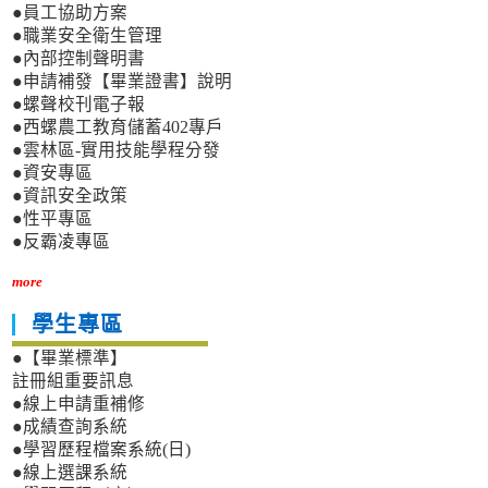
●員工協助方案
●職業安全衛生管理
●內部控制聲明書
●申請補發【畢業證書】說明
●螺聲校刊電子報
●西螺農工教育儲蓄402專戶
●雲林區-實用技能學程分發
●資安專區
●資訊安全政策
●性平專區
●反霸凌專區
more
學生專區
●【畢業標準】
註冊組重要訊息
●線上申請重補修
●成績查詢系統
●學習歷程檔案系統(日)
●線上選課系統