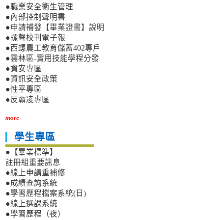
●職業安全衛生管理
●內部控制聲明書
●申請補發【畢業證書】說明
●螺聲校刊電子報
●西螺農工教育儲蓄402專戶
●雲林區-實用技能學程分發
●資安專區
●資訊安全政策
●性平專區
●反霸凌專區
more
學生專區
●【畢業標準】
註冊組重要訊息
●線上申請重補修
●成績查詢系統
●學習歷程檔案系統(日)
●線上選課系統
●學習歷程（夜）