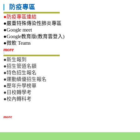
防疫專區
●防疫專區連結
●嚴重特殊傳染性肺炎專區
●Google meet
●Google教育版(教育雲登入)
●微軟 Teams
新生專區
more
●新生報到
●招生管道名額
●特色招生報名
●運動績優招生報名
●歷年升學榜單
●日校轉學考
●校內轉科考
more