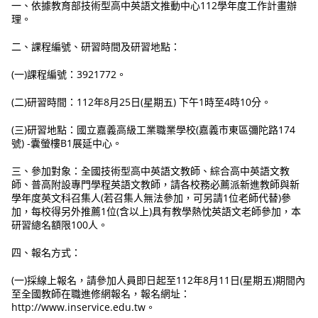
一、依據教育部技術型高中英語文推動中心112學年度工作計畫辦
理。
二、課程編號、研習時間及研習地點：
(一)課程編號：3921772。
(二)研習時間：112年8月25日(星期五) 下午1時至4時10分。
(三)研習地點：國立嘉義高級工業職業學校(嘉義市東區彌陀路174
號) -囊螢樓B1展延中心。
三、參加對象：全國技術型高中英語文教師、綜合高中英語文教
師、普高附設專門學程英語文教師，請各校務必薦派新進教師與新
學年度英文科召集人(若召集人無法參加，可另請1位老師代替)參
加，每校得另外推薦1位(含以上)具有教學熱忱英語文老師參加，本
研習總名額限100人。
四、報名方式：
(一)採線上報名，請參加人員即日起至112年8月11日(星期五)期間內
至全國教師在職進修網報名，報名網址：
http://www.inservice.edu.tw。