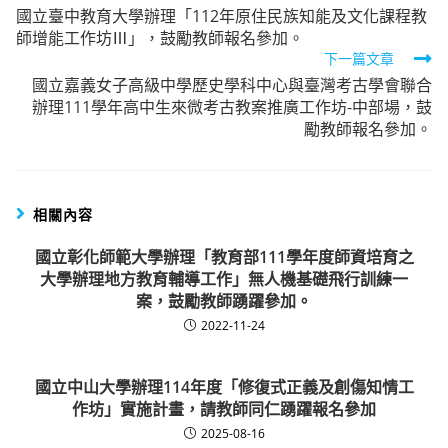
國立臺中教育大學辦理「112年原住民族知能及文化課程教
more
師增能工作坊Ⅲ」，鼓勵教師報名參加。
articles
下一篇文章
國立嘉義女子高級中學歷史學科中心與臺灣考古學會聯合
辦理111學年高中生來微考古教案推廣工作坊-中部場，鼓
勵教師報名參加。
相關內容
國立彰化師範大學辦理「教育部111學年度師資培育之
大學辦理地方教育輔導工作」無人機基礎飛行訓練一
案，鼓勵教師踴躍參加。
2022-11-24
國立中山大學辦理114年度「修復式正義及創傷知情工
作坊」實施計畫，請教師同仁踴躍報名參加
2025-08-16