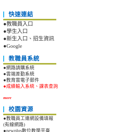
快速連結
●教職員入口
●學生入口
●新生入口、招生資訊
●Google
教職員系統
●網路請購系統
●雲端差勤系統
●教育雲電子郵件
●成績輸入系統、課表查詢
more
校園資源
●教職員工連網設備填報
(有線網路)
●newplus數位教學平臺