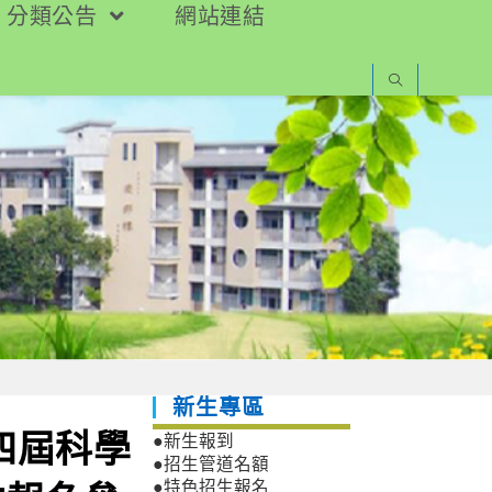
分類公告
網站連結
新生專區
四屆科學
●新生報到
●招生管道名額
●特色招生報名