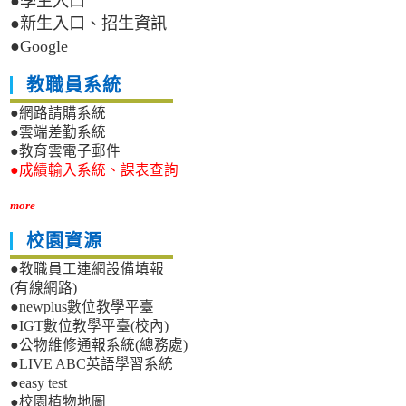
●學生入口
●新生入口、招生資訊
●Google
教職員系統
●網路請購系統
●雲端差勤系統
●教育雲電子郵件
●成績輸入系統、課表查詢
more
校園資源
●教職員工連網設備填報
(有線網路)
●newplus數位教學平臺
●IGT數位教學平臺(校內)
●公物維修通報系統(總務處)
●LIVE ABC英語學習系統
●easy test
●校園植物地圖