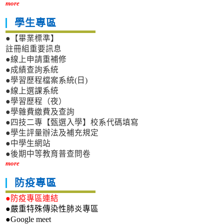
more
學生專區
●【畢業標準】
註冊組重要訊息
●線上申請重補修
●成績查詢系統
●學習歷程檔案系統(日)
●線上選課系統
●學習歷程（夜）
●學雜費繳費及查詢
●四技二專【甄選入學】校系代碼填寫
●學生評量辦法及補充規定
●中學生網站
●後期中等教育普查問卷
more
防疫專區
●防疫專區連結
●嚴重特殊傳染性肺炎專區
●Google meet