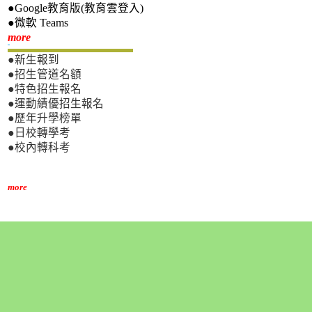
●Google教育版(教育雲登入)
●微軟 Teams
新生專區
more
●新生報到
●招生管道名額
●特色招生報名
●運動績優招生報名
●歷年升學榜單
●日校轉學考
●校內轉科考
more